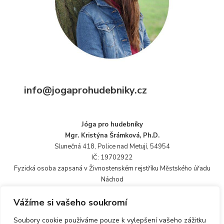
info@jogaprohudebniky.cz
Jóga pro hudebníky
Mgr. Kristýna Šrámková, Ph.D.
Slunečná 418, Police nad Metují, 54954
IČ: 19702922
Fyzická osoba zapsaná v Živnostenském rejstříku Městského úřadu
Náchod
Vážíme si vašeho soukromí
Soubory cookie používáme pouze k vylepšení vašeho zážitku