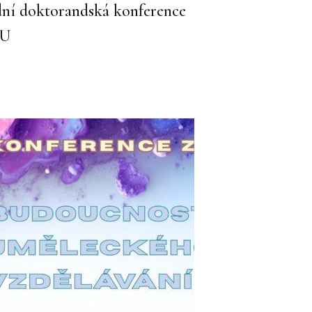
odní doktorandská konference
MU