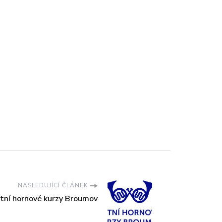
NASLEDUJÍCÍ ČLÁNEK
etní hornové kurzy Broumov