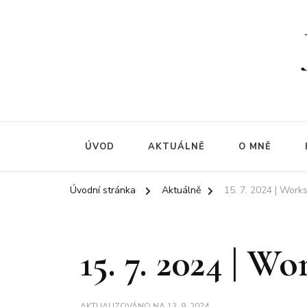
ÚVOD
AKTUÁLNĚ
O MNĚ
Úvodní stránka
Aktuálně
15. 7. 2024 | Wor
15. 7. 2024 | 
AKTUALIZOVÁNO NA
13. 9. 2024