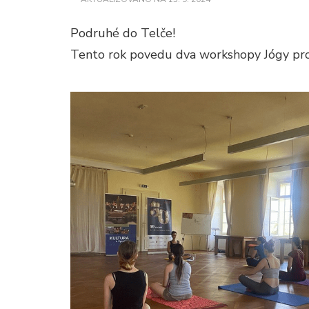
Podruhé do Telče!
Tento rok povedu dva workshopy Jógy pro