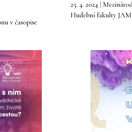
25. 4. 2024 | Mezinár
Hudební fakulty JA
onu v časopise