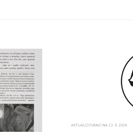
AKTUALIZOVÁNO NA
13. 9. 2024