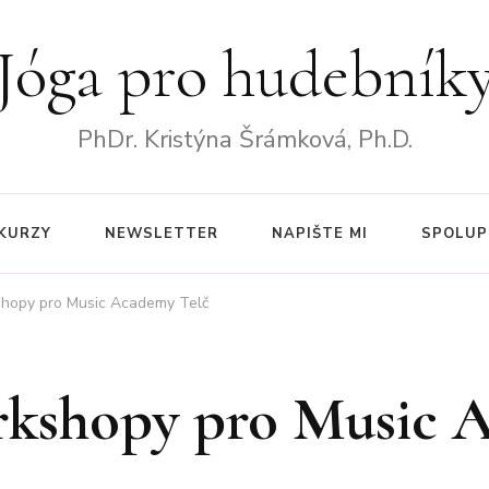
Jóga pro hudebník
PhDr. Kristýna Šrámková, Ph.D.
KURZY
NEWSLETTER
NAPIŠTE MI
SPOLUP
kshopy pro Music Academy Telč
Workshopy pro Music