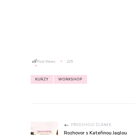
Post Views:
225
KURZY
WORKSHOP
PŘEDCHOZÍ ČLÁNEK
Rozhovor s Kateřinou Jaglou