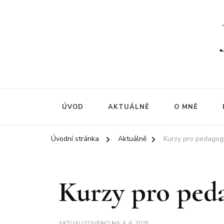
ÚVOD
AKTUÁLNĚ
O MNĚ
Úvodní stránka
Aktuálně
Kurzy pro pedago
Kurzy pro pe
AKTUALIZOVÁNO NA
4. 6. 2025