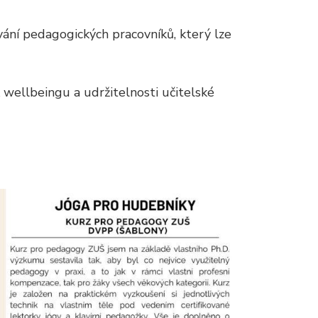
vání pedagogických pracovníků, který lze
 wellbeingu a udržitelnosti učitelské