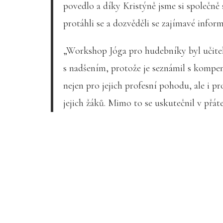
povedlo a díky Kristýně jsme si společně 
protáhli se a dozvěděli se zajímavé infor
„Workshop Jóga pro hudebníky byl učiteli
s nadšením, protože je seznámil s komp
nejen pro jejich profesní pohodu, ale i pr
jejich žáků. Mimo to se uskutečnil v přáte